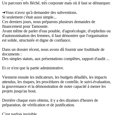
Un parcours très fléché, très corporate mais où il faut se démarquer.
➜Vous n'avez qu'à demander des subventions.
Si seulement c'était aussi simple...
Ces derniers jours, nous préparons plusieurs demandes de
financement pour Tamounte.
Avant même de parler d'eau potable, d'agroécologie, d'orphelins ou
d'autonomisation des femmes, il faut démontrer que l'organisation
est solide, structurée et digne de confiance.
Dans un dossier récent, nous avons dû fournir une foultitude de
documents :
Des simples statuts, aux présentations complètes, rapport d'audit ...
Et ce n'est que la partie administrative.
Viennent ensuite les indicateurs, les budgets détaillés, les impacts
attendus, les risques, les procédures de contrôle, le suivi-évaluation,
la gouvernance et la démonstration de notre capacité à mener les
projets jusqu'au bout.
Derrière chaque euro obtenu, il y a des dizaines d'heures de
préparation, de vérification et de justification.
C'est parfois invisible.