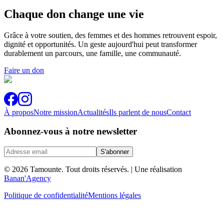
Chaque don change une vie
Grâce à votre soutien, des femmes et des hommes retrouvent espoir,
dignité et opportunités. Un geste aujourd'hui peut transformer
durablement un parcours, une famille, une communauté.
Faire un don
À propos
Notre mission
Actualités
Ils parlent de nous
Contact
Abonnez-vous à notre newsletter
S'abonner
© 2026 Tamounte. Tout droits réservés.
| Une réalisation
Banan'Agency
Politique de confidentialité
Mentions légales