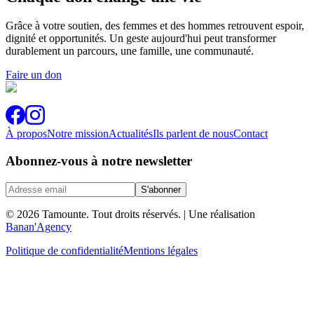
Grâce à votre soutien, des femmes et des hommes retrouvent espoir,
dignité et opportunités. Un geste aujourd'hui peut transformer
durablement un parcours, une famille, une communauté.
Faire un don
À propos
Notre mission
Actualités
Ils parlent de nous
Contact
Abonnez-vous à notre newsletter
S'abonner
© 2026 Tamounte. Tout droits réservés.
| Une réalisation
Banan'Agency
Politique de confidentialité
Mentions légales