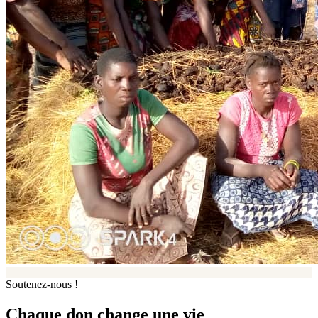
Soutenez-nous !
Chaque don change une vie